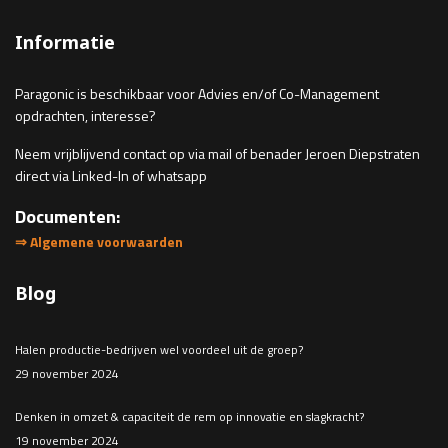
Informatie
Paragonic is beschikbaar voor Advies en/of Co-Management
opdrachten, interesse?
Neem vrijblijvend contact op via mail of benader Jeroen Diepstraten
direct via Linked-In of whatsapp
Documenten:
⇒ Algemene
voorwaarden
Blog
Halen productie-bedrijven wel voordeel uit de groep?
29 november 2024
Denken in omzet & capaciteit de rem op innovatie en slagkracht?
19 november 2024